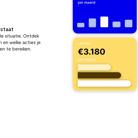
 staat
le situatie. Ontdek 
 en welke acties je 
en te bereiken.