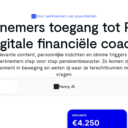
Voor werknemers van jouw klanten
nemers toegang tot P
igitale financiële coa
levante content, persoonlijke inzichten en slimme triggers
erknemers stap voor stap pensioenbewuster. Zo komen zij
 moment in beweging en weten zij waar ze terechtkunnen m
vragen.
Penny AI