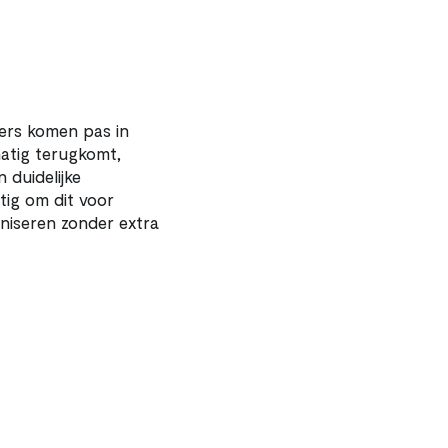
ers komen pas in 
tig terugkomt, 
 duidelijke 
tig om dit voor 
niseren zonder extra 