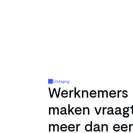
Uitdaging
Werknemers 
maken vraagt
meer dan een