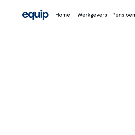
Home
Werkgevers
Pensioen
P
Equip
doorlop