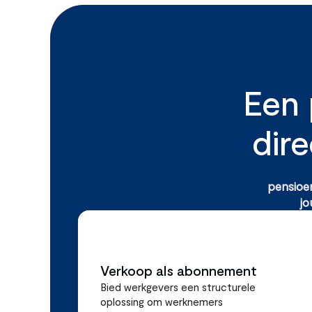
Een 
dir
pensioe
jo
Verkoop als abonnement
Bied werkgevers een structurele 
oplossing om werknemers 