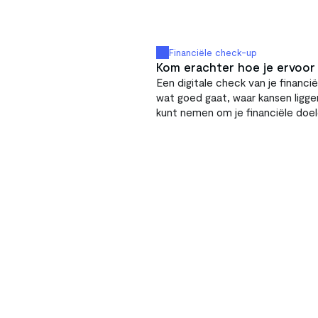
Financiële check-up
Kom erachter hoe je ervoor
Een digitale check van je financië
wat goed gaat, waar kansen liggen
kunt nemen om je financiële doel