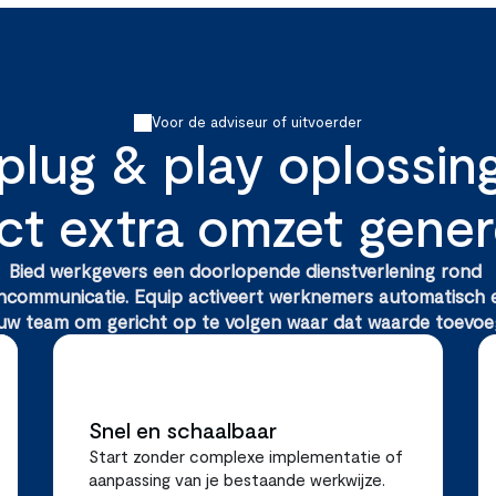
Voor de adviseur of uitvoerder
plug & play oplossing
ect extra omzet gener
Bied werkgevers een doorlopende dienstverlening rond 
ncommunicatie. Equip activeert werknemers automatisch e
uw team om gericht op te volgen waar dat waarde toevoe
Snel en schaalbaar
Start zonder complexe implementatie of 
aanpassing van je bestaande werkwijze. 