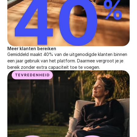
Meer klanten bereiken
Gemiddeld maakt 40% van de uitgenodigde klanten binnen 
een jaar gebruik van het platform. Daarmee vergroot je je 
bereik zonder extra capaciteit toe te voegen.