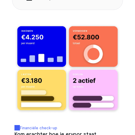
Financiële check-up
Kom erachter hoe je ervoor staat